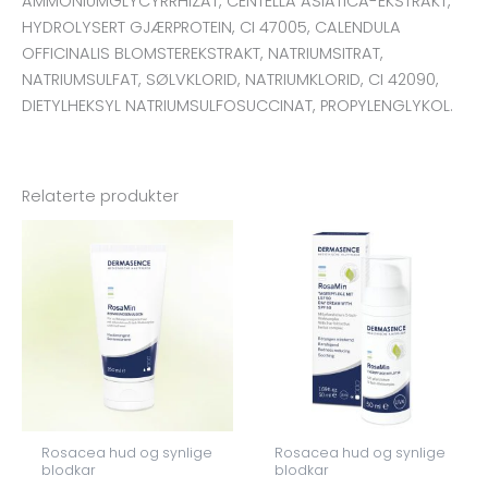
AMMONIUMGLYCYRRHIZAT, CENTELLA ASIATICA-EKSTRAKT,
HYDROLYSERT GJÆRPROTEIN, CI 47005, CALENDULA
OFFICINALIS BLOMSTEREKSTRAKT, NATRIUMSITRAT,
NATRIUMSULFAT, SØLVKLORID, NATRIUMKLORID, CI 42090,
DIETYLHEKSYL NATRIUMSULFOSUCCINAT, PROPYLENGLYKOL.
Relaterte produkter
Rosacea hud og synlige
Rosacea hud og synlige
blodkar
blodkar