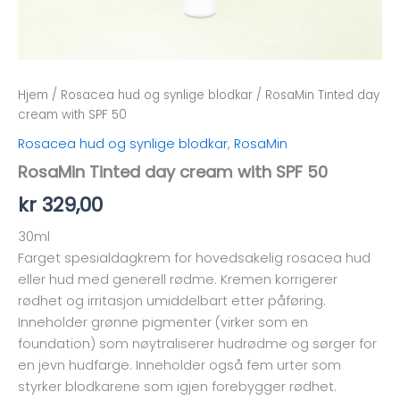
Hjem
/
Rosacea hud og synlige blodkar
/ RosaMin Tinted day
cream with SPF 50
Rosacea hud og synlige blodkar
,
RosaMin
RosaMin Tinted day cream with SPF 50
kr
329,00
30ml
Farget spesialdagkrem for hovedsakelig rosacea hud
eller hud med generell rødme. Kremen korrigerer
rødhet og irritasjon umiddelbart etter påføring.
Inneholder grønne pigmenter (virker som en
foundation) som nøytraliserer hudrødme og sørger for
en jevn hudfarge. Inneholder også fem urter som
styrker blodkarene som igjen forebygger rødhet.