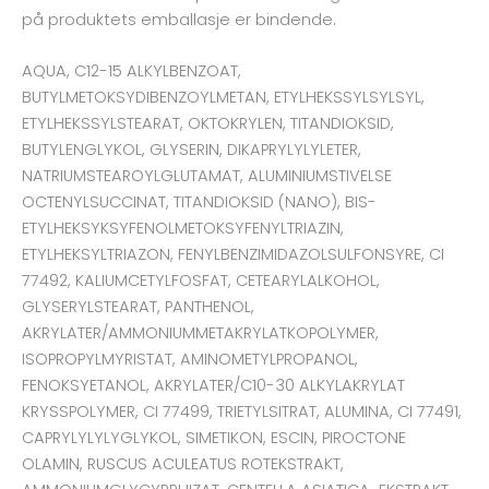
på produktets emballasje er bindende.
AQUA, C12-15 ALKYLBENZOAT,
BUTYLMETOKSYDIBENZOYLMETAN, ETYLHEKSSYLSYLSYL,
ETYLHEKSSYLSTEARAT, OKTOKRYLEN, TITANDIOKSID,
BUTYLENGLYKOL, GLYSERIN, DIKAPRYLYLYLETER,
NATRIUMSTEAROYLGLUTAMAT, ALUMINIUMSTIVELSE
OCTENYLSUCCINAT, TITANDIOKSID (NANO), BIS-
ETYLHEKSYKSYFENOLMETOKSYFENYLTRIAZIN,
ETYLHEKSYLTRIAZON, FENYLBENZIMIDAZOLSULFONSYRE, CI
77492, KALIUMCETYLFOSFAT, CETEARYLALKOHOL,
GLYSERYLSTEARAT, PANTHENOL,
AKRYLATER/AMMONIUMMETAKRYLATKOPOLYMER,
ISOPROPYLMYRISTAT, AMINOMETYLPROPANOL,
FENOKSYETANOL, AKRYLATER/C10-30 ALKYLAKRYLAT
KRYSSPOLYMER, CI 77499, TRIETYLSITRAT, ALUMINA, CI 77491,
CAPRYLYLYLYGLYKOL, SIMETIKON, ESCIN, PIROCTONE
OLAMIN, RUSCUS ACULEATUS ROTEKSTRAKT,