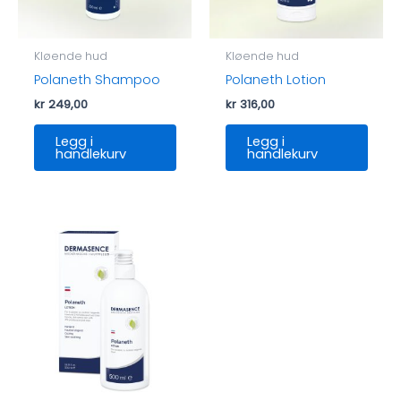
Kløende hud
Kløende hud
Polaneth Shampoo
Polaneth Lotion
kr
249,00
kr
316,00
Legg i
Legg i
handlekurv
handlekurv