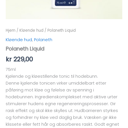
Hjem
/
Kløende hud
/ Polaneth Liquid
Kløende hud
,
Polaneth
Polaneth Liquid
kr
229,00
75ml
Kjølende og kløestillende tonic til hodebunn.
Denne kjølende tonicen virker umiddelbart etter
påføring mot kløe og følelse av spenning i
hodebunnen. Ingredienskomplekset med aktive urter
stimulerer hudens egne regenereringsprosesser. Gir
rask effekt og skal ikke skylles ut. Hudbarrieren styrkes
og forhindrer ny kløe ved daglig bruk. Væsken gir ikke
klissete eller fett hår og absorberes raskt. Godt egnet