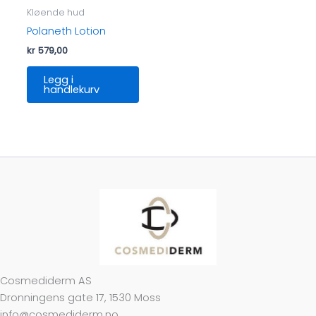
Kløende hud
Polaneth Lotion
kr
579,00
Legg i
handlekurv
Cosmediderm AS
Dronningens gate 17, 1530 Moss
info@cosmediderm.no