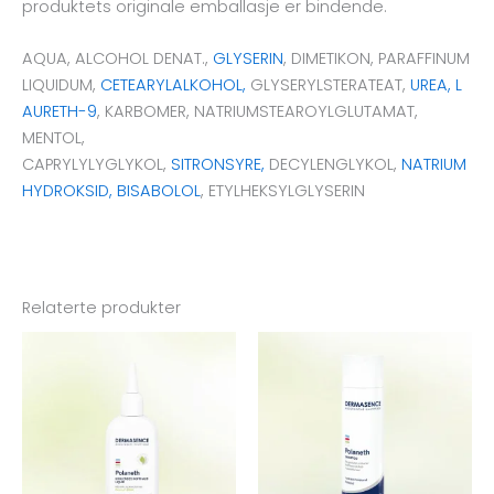
produktets originale emballasje er bindende.
AQUA, ALCOHOL DENAT.,
GLYSERIN
, DIMETIKON, PARAFFINUM
LIQUIDUM,
CETEARYLALKOHOL,
GLYSERYLSTERATEAT,
UREA,
L
AURETH-9
, KARBOMER, NATRIUMSTEAROYLGLUTAMAT,
MENTOL,
CAPRYLYLYGLYKOL,
SITRONSYRE,
DECYLENGLYKOL,
NATRIUM
HYDROKSID,
BISABOLOL
, ETYLHEKSYLGLYSERIN
Relaterte produkter