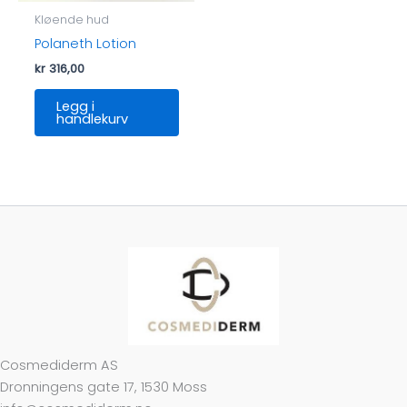
Kløende hud
Polaneth Lotion
kr
316,00
Legg i
handlekurv
Cosmediderm AS
Dronningens gate 17, 1530 Moss