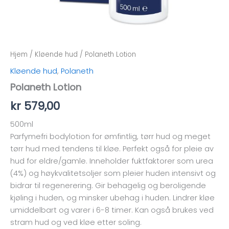
Hjem
/
Kløende hud
/ Polaneth Lotion
Kløende hud
,
Polaneth
Polaneth Lotion
kr
579,00
500ml
Parfymefri bodylotion for ømfintlig, tørr hud og meget
tørr hud med tendens til kløe. Perfekt også for pleie av
hud for eldre/gamle. Inneholder fuktfaktorer som urea
(4%) og høykvalitetsoljer som pleier huden intensivt og
bidrar til regenerering. Gir behagelig og beroligende
kjøling i huden, og minsker ubehag i huden. Lindrer kløe
umiddelbart og varer i 6-8 timer. Kan også brukes ved
stram hud og ved kløe etter soling.