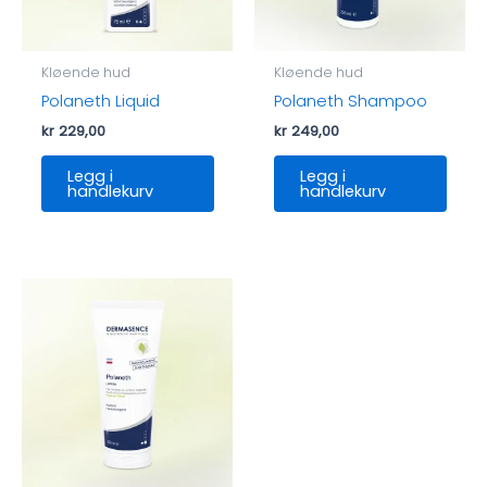
Kløende hud
Kløende hud
Polaneth Liquid
Polaneth Shampoo
kr
229,00
kr
249,00
Legg i
Legg i
handlekurv
handlekurv