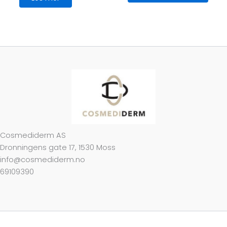
Cosmediderm AS
Dronningens gate 17, 1530 Moss
info@cosmediderm.no
69109390