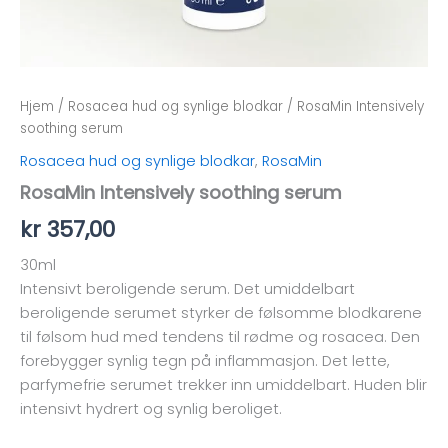
Hjem
/
Rosacea hud og synlige blodkar
/ RosaMin Intensively
soothing serum
Rosacea hud og synlige blodkar
,
RosaMin
RosaMin Intensively soothing serum
kr
357,00
30ml
Intensivt beroligende serum. Det umiddelbart
beroligende serumet styrker de følsomme blodkarene
til følsom hud med tendens til rødme og rosacea. Den
forebygger synlig tegn på inflammasjon. Det lette,
parfymefrie serumet trekker inn umiddelbart. Huden blir
intensivt hydrert og synlig beroliget.